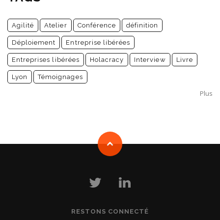
Agilité
Atelier
Conférence
définition
Déploiement
Entreprise libérées
Entreprises libérées
Holacracy
Interview
Livre
Lyon
Témoignages
Plus
RESTONS CONNECTÉ