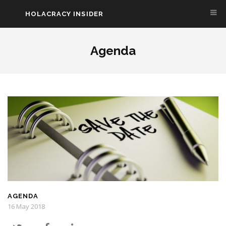
HOLACRACY INSIDER
Aller au contenu principal
Agenda
AGENDA
16 May 2018