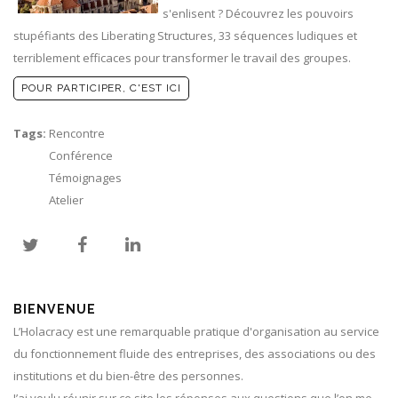
s'enlisent ? Découvrez les pouvoirs
stupéfiants des Liberating Structures, 33 séquences ludiques et
terriblement efficaces pour transformer le travail des groupes.
POUR PARTICIPER, C'EST ICI
Tags:
Rencontre
Conférence
Témoignages
Atelier
BIENVENUE
L’Holacracy est une remarquable pratique d'organisation au service
du fonctionnement fluide des entreprises, des associations ou des
institutions et du bien-être des personnes.