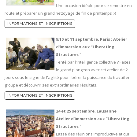
Une occasion idéale pour se remettre en
route et préparer un grand nettoyage de fin de printemps :-)
INFORMATIONS ET INSCRIPTIONS
9,10 et 11 septembre, Paris : Atelier
d'immersion aux "Liberating
Structures "
Tenté par l'intelligence collective ? Faites
le grand plongeon avec cet atelier de 2
jours sous le signe de l'agilité pour libérer la puissance du travail en
groupe et découvrir ses extraordinaires résultats.
INFORMATIONS ET INSCRIPTIONS
24 et 25 septembre, Lausanne :
Atelier d'immersion aux "Liberating
Structures "
Lassé des réunions improductive et qui