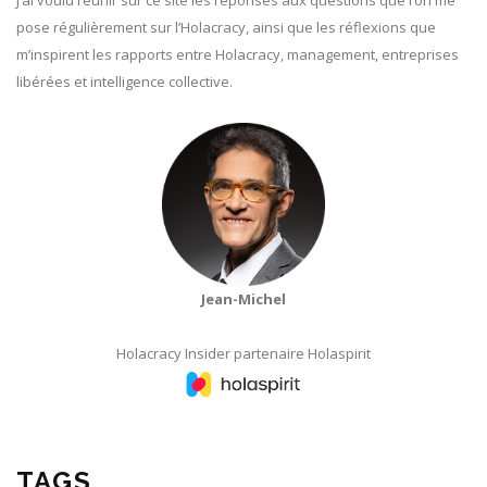
J’ai voulu réunir sur ce site les réponses aux questions que l’on me
pose régulièrement sur l’Holacracy, ainsi que les réflexions que
m’inspirent les rapports entre Holacracy, management, entreprises
libérées et intelligence collective.
Jean-Michel
Holacracy Insider partenaire Holaspirit
TAGS