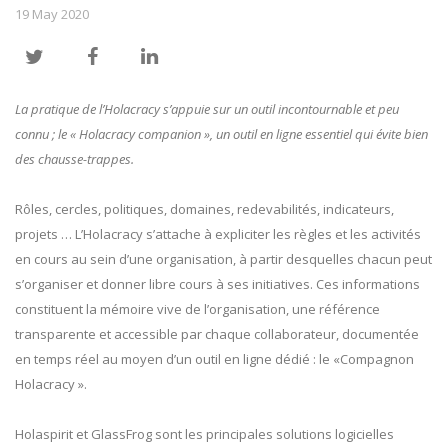
19 May 2020
La pratique de l’Holacracy s’appuie sur un outil incontournable et peu
connu ; le « Holacracy companion », un outil en ligne essentiel qui évite bien
des chausse-trappes.
Rôles, cercles, politiques, domaines, redevabilités, indicateurs,
projets … L’Holacracy s’attache à expliciter les règles et les activités
en cours au sein d’une organisation, à partir desquelles chacun peut
s’organiser et donner libre cours à ses initiatives. Ces informations
constituent la mémoire vive de l’organisation, une référence
transparente et accessible par chaque collaborateur, documentée
en temps réel au moyen d’un outil en ligne dédié : le «Compagnon
Holacracy ».
Holaspirit et GlassFrog sont les principales solutions logicielles