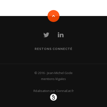
RESTONS CONNECTÉ
© 2016 - Jean-Michel Gode
mentions légales
Réalisation par GonnaEat.fr